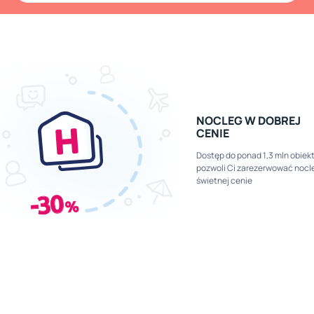
NOCLEG W DOBREJ
CENIE
Dostęp do ponad 1,3 mln obiek
pozwoli Ci zarezerwować nocl
świetnej cenie